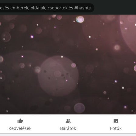
Kedvelések
Barátok
Fotók