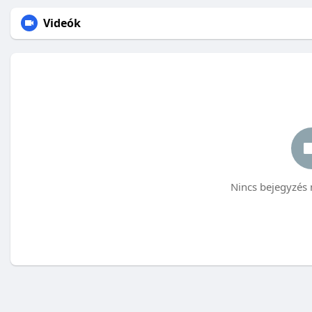
Videók
Nincs bejegyzés 