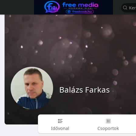
Balázs Farkas
Idővonal
Csoportok