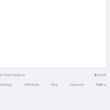
Nyelv
© 2026 FreeBook
Névjegy
Felfedezés
Blog
Kapcsolat
Több