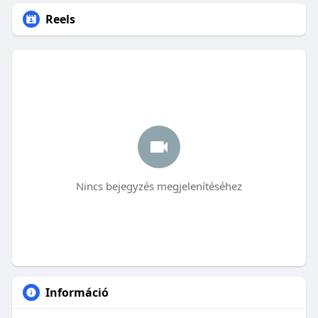
Reels
Nincs bejegyzés megjelenítéséhez
Információ