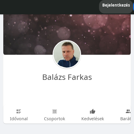
Bejelentkezés
Balázs Farkas
Idővonal
Csoportok
Kedvelések
Baráto