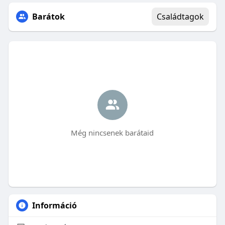
Barátok
Családtagok
Még nincsenek barátaid
Információ