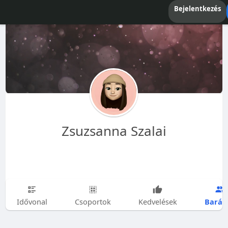
Bejelentkezés
Zsuzsanna Szalai
Barát
Idővonal
Csoportok
Kedvelések