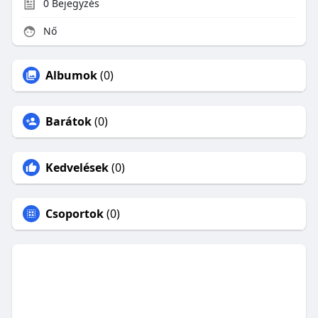
0
Bejegyzés
Nő
Albumok
(0)
Barátok
(0)
Kedvelések
(0)
Csoportok
(0)