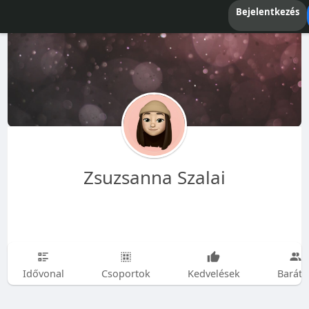
Bejelentkezés
Zsuzsanna Szalai
Idővonal
Csoportok
Kedvelések
Baráto