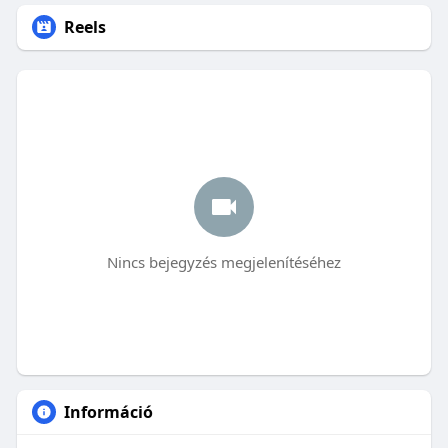
Reels
Nincs bejegyzés megjelenítéséhez
Információ