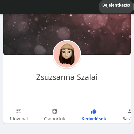
Bejelentkezés
Zsuzsanna Szalai
Kedvelések
Idővonal
Csoportok
Barát