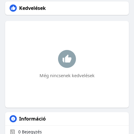
Kedvelések
Még nincsenek kedvelések
Információ
0
Bejegyzés