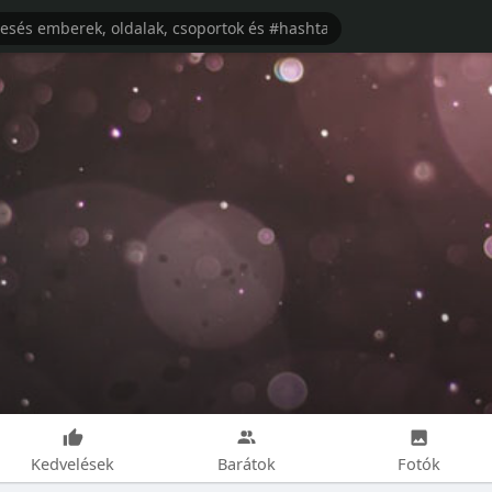
Kedvelések
Barátok
Fotók