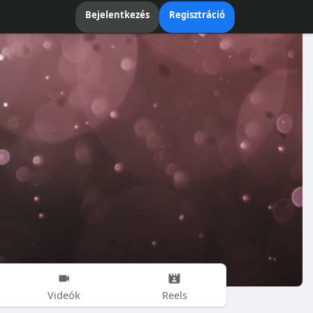
Bejelentkezés
Regisztráció
Videók
Reels