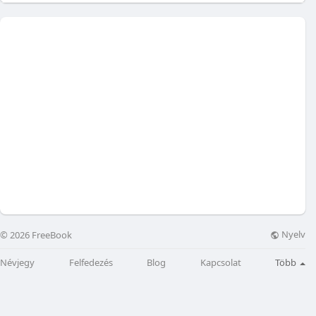
Nyelv
© 2026 FreeBook
Névjegy
Felfedezés
Blog
Kapcsolat
Több