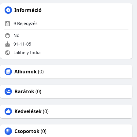
Információ
9
Bejegyzés
Nő
91-11-05
Lakhely India
Albumok
(0)
Barátok
(0)
Kedvelések
(0)
Csoportok
(0)