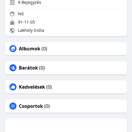
9
Bejegyzés
Nő
91-11-05
Lakhely India
Albumok
(0)
Barátok
(0)
Kedvelések
(0)
Csoportok
(0)