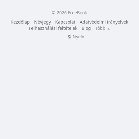
© 2026 FreeBook
Kezdőlap
Névjegy
Kapcsolat
Adatvédelmi irányelvek
Felhasználási feltételek
Blog
Több
Nyelv