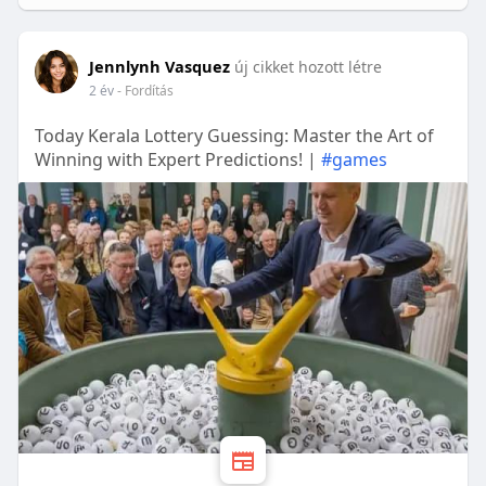
Jennlynh Vasquez
új cikket hozott létre
2 év
- Fordítás
Today Kerala Lottery Guessing: Master the Art of
Winning with Expert Predictions! |
#games