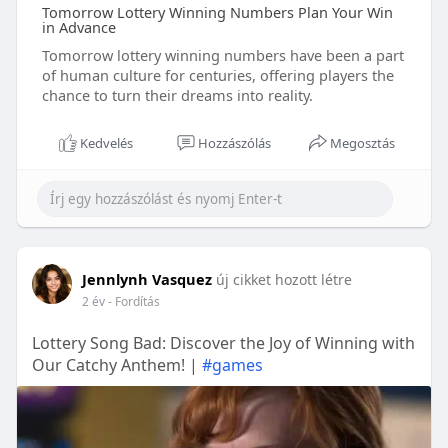
Tomorrow Lottery Winning Numbers Plan Your Win
in Advance
Tomorrow lottery winning numbers have been a part
of human culture for centuries, offering players the
chance to turn their dreams into reality.
Kedvelés
Hozzászólás
Megosztás
Jennlynh Vasquez
új cikket hozott létre
2 év
- Fordítás
Lottery Song Bad: Discover the Joy of Winning with
Our Catchy Anthem! |
#games