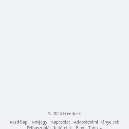
© 2026 FreeBook
Kezdőlap
Névjegy
Kapcsolat
Adatvédelmi irányelvek
Felhasználási feltételek
Blog
Több