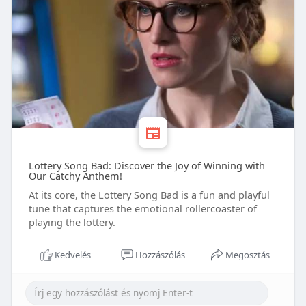
Lottery Song Bad: Discover the Joy of Winning with
Our Catchy Anthem!
At its core, the Lottery Song Bad is a fun and playful
tune that captures the emotional rollercoaster of
playing the lottery.
Kedvelés
Hozzászólás
Megosztás