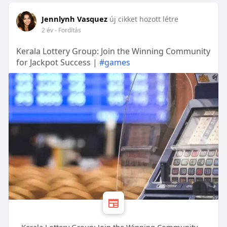
Jennlynh Vasquez
új cikket hozott létre
2 év
- Fordítás
Kerala Lottery Group: Join the Winning Community
for Jackpot Success |
#games