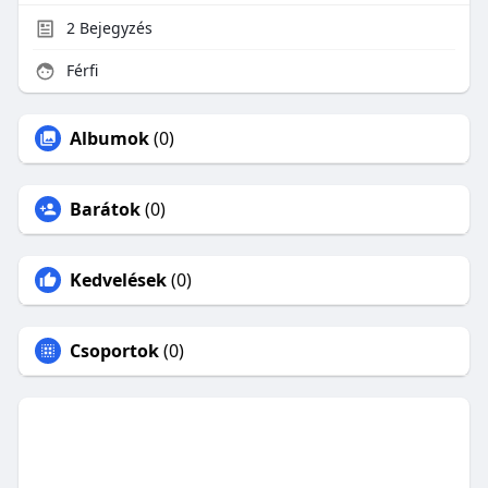
2
Bejegyzés
Férfi
Albumok
(0)
Barátok
(0)
Kedvelések
(0)
Csoportok
(0)