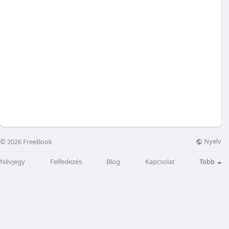
Nyelv
© 2026 FreeBook
Névjegy
Felfedezés
Blog
Kapcsolat
Több