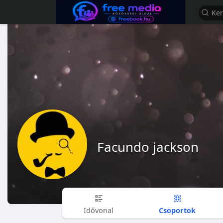
Facundo jackson
Csoportok
Idővonal