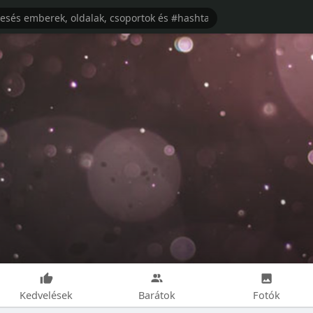
Kedvelések
Barátok
Fotók