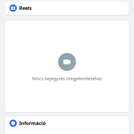
Reels
Nincs bejegyzés megjelenítéséhez
Információ