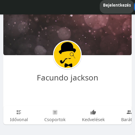
Bejelentkezés
Facundo jackson
Idővonal
Csoportok
Kedvelések
Baráto