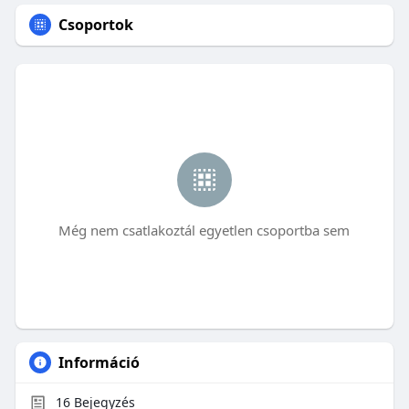
Csoportok
Még nem csatlakoztál egyetlen csoportba sem
Információ
16
Bejegyzés