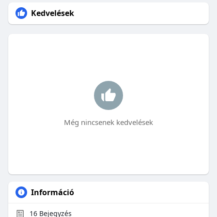
Kedvelések
Még nincsenek kedvelések
Információ
16
Bejegyzés