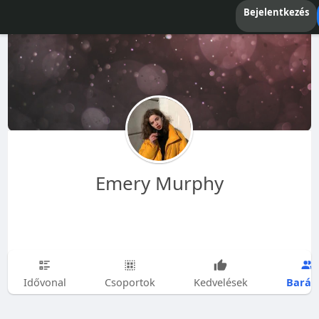
Bejelentkezés
Emery Murphy
Barát
Idővonal
Csoportok
Kedvelések