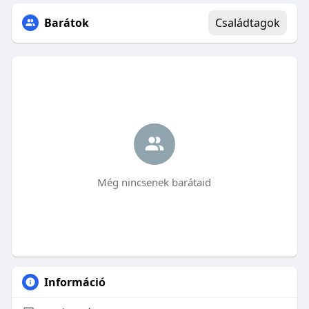
Barátok
Családtagok
Még nincsenek barátaid
Információ