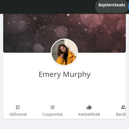
Bejelentkezés
Emery Murphy
Idővonal
Csoportok
Kedvelések
Baráto