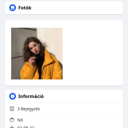
Fotók
Információ
3
Bejegyzés
Nő
02-08-22