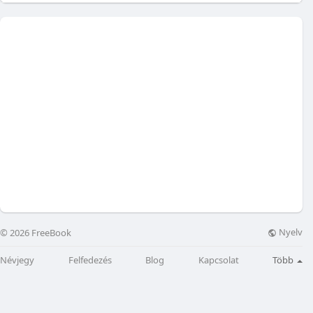
Nyelv
© 2026 FreeBook
Névjegy
Felfedezés
Blog
Kapcsolat
Több