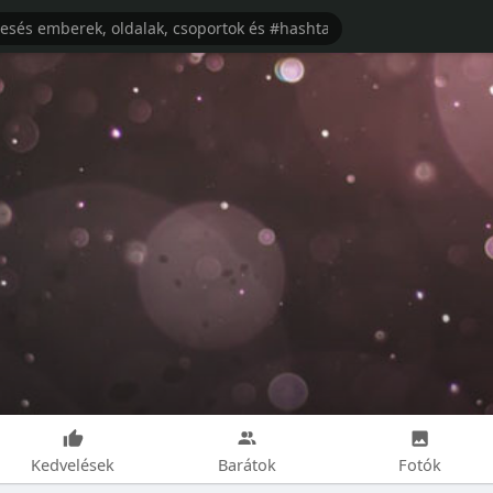
Kedvelések
Barátok
Fotók