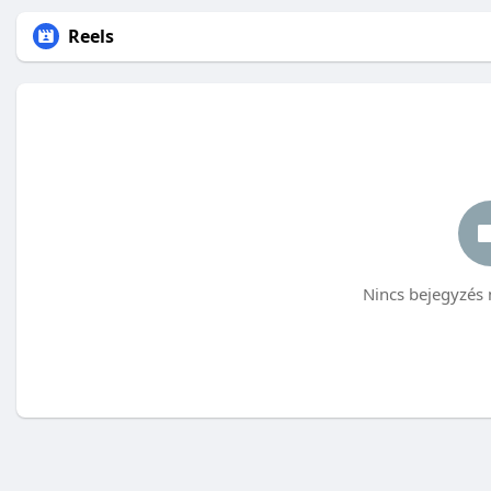
Reels
Nincs bejegyzés 