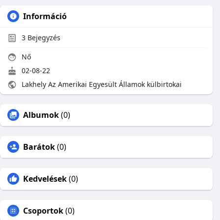
Információ
3
Bejegyzés
Nő
02-08-22
Lakhely Az Amerikai Egyesült Államok külbirtokai
Albumok
(0)
Barátok
(0)
Kedvelések
(0)
Csoportok
(0)