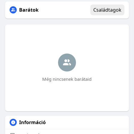
Barátok
Családtagok
Még nincsenek barátaid
Információ