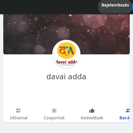
Bejelentkezés
davai adda
Barát
Idővonal
Csoportok
Kedvelések