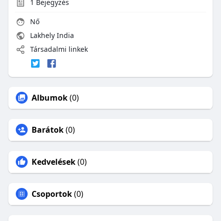
1
Bejegyzés
Nő
Lakhely India
Társadalmi linkek
Albumok
(0)
Barátok
(0)
Kedvelések
(0)
Csoportok
(0)