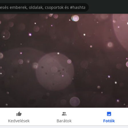
Fotók
Kedvelések
Barátok