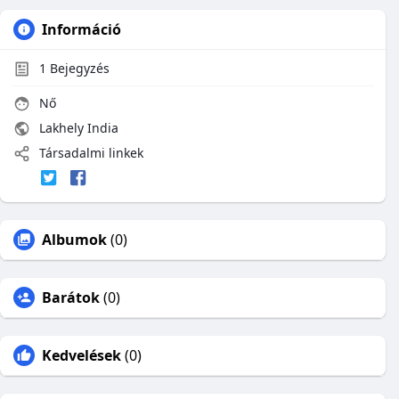
Információ
1
Bejegyzés
Nő
Lakhely India
Társadalmi linkek
Albumok
(0)
Barátok
(0)
Kedvelések
(0)