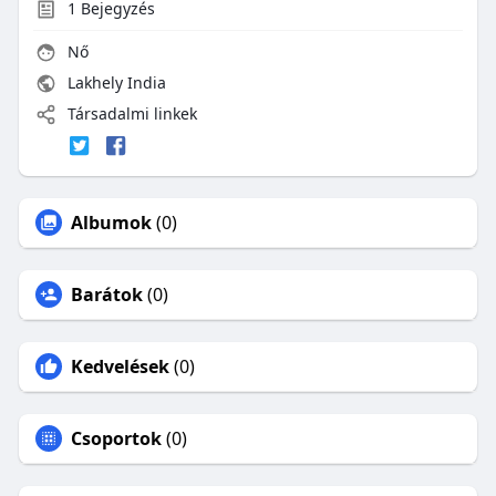
1
Bejegyzés
Nő
Lakhely India
Társadalmi linkek
Albumok
(0)
Barátok
(0)
Kedvelések
(0)
Csoportok
(0)