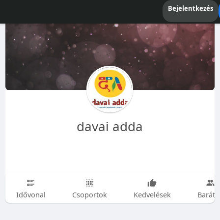
Bejelentkezés
davai adda
Idővonal
Csoportok
Kedvelések
Baráto