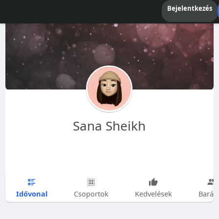
Bejelentkezés
Sana Sheikh
Idővonal
Csoportok
Kedvelések
Barát