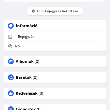
Több bejegyzés betöltése
Információ
1
Bejegyzés
Nő
Albumok
(0)
Barátok
(0)
Kedvelések
(0)
Csoportok
(0)