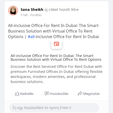
Sana Sheikh
új cikket hozott létre
5 hét
- Fordítás
All-inclusive Office For Rent In Dubai: The Smart
Business Solution with Virtual Office To Rent
Options |
#all
-inclusive Office For Rent In Dubai
All-inclusive Office For Rent In Dubai: The Smart
Business Solution with Virtual Office To Rent Options
Discover the Best Serviced Office For Rent Dubai with
premium Furnished Offices In Dubai offering flexible
workspaces, modern amenities, and professional
business solutions.
Kedvelés
Hozzászólás
Megosztás