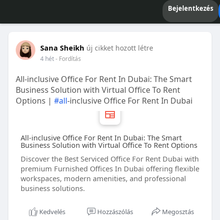
Bejelentkezés
Sana Sheikh
új cikket hozott létre
4 hét
- Fordítás
All-inclusive Office For Rent In Dubai: The Smart
Business Solution with Virtual Office To Rent
Options |
#all
-inclusive Office For Rent In Dubai
All-inclusive Office For Rent In Dubai: The Smart
Business Solution with Virtual Office To Rent Options
Discover the Best Serviced Office For Rent Dubai with
premium Furnished Offices In Dubai offering flexible
workspaces, modern amenities, and professional
business solutions.
Kedvelés
Hozzászólás
Megosztás