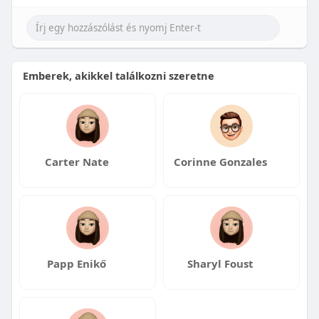
Emberek, akikkel találkozni szeretne
Carter Nate
Corinne Gonzales
Papp Enikő
Sharyl Foust