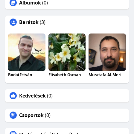
Albumok
(0)
Barátok
(3)
Bodai István
Elisabeth Osman
Musztafa Al-Meri
Kedvelések
(0)
Csoportok
(0)