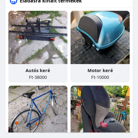
Eladásra kínált termékek
Autós keré
Motor keré
Ft-38000
Ft-10000