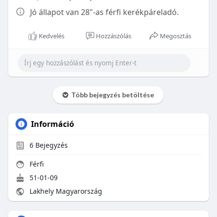
Jó állapot van 28"-as férfi kerékpáreladó.
Kedvelés
Hozzászólás
Megosztás
Több bejegyzés betöltése
Információ
6
Bejegyzés
Férfi
51-01-09
Lakhely Magyarország