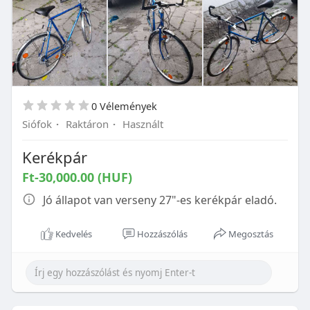
0 Vélemények
Siófok
·
Raktáron
·
Használt
Kerékpár
Ft-30,000.00 (HUF)
Jó állapot van verseny 27"-es kerékpár eladó.
Kedvelés
Hozzászólás
Megosztás