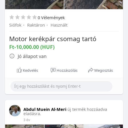
0 Vélemények
Siófok
·
Raktáron
·
Használt
Motor kerékpár csomag tartó
Ft-10,000.00 (HUF)
Jó állapot van
Kedvelés
Hozzászólás
Megosztás
Abdul Muein Al-Meri
új termék hozzáadva
eladásra.
3 év