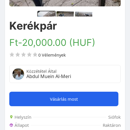
Kerékpár
Ft-20,000.00 (HUF)
0 Vélemények
Közzététel Által
Abdul Muein Al-Meri
Vásárlás most
Helyszín
Siófok
Állapot
Raktáron