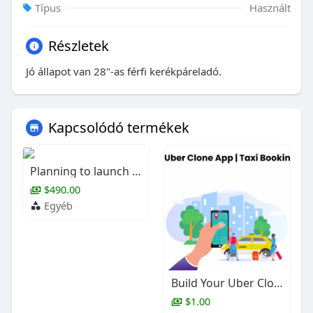
Típus
Használt
Részletek
Jó állapot van 28"-as férfi kerékpáreladó.
Kapcsolódó termékek
Planning to launch your own car rental business?
$490.00
Egyéb
Build Your Uber Clone App | Taxi Booking Platform
$1.00