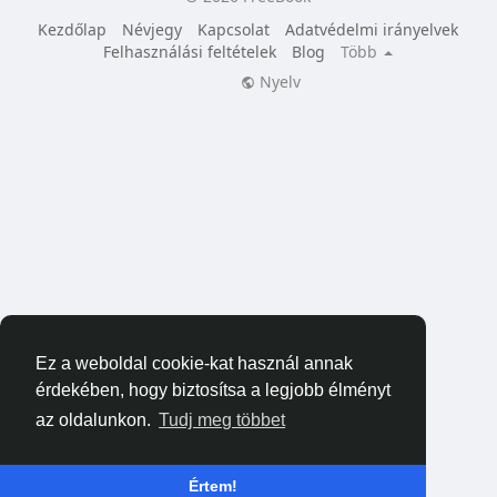
Kezdőlap
Névjegy
Kapcsolat
Adatvédelmi irányelvek
Felhasználási feltételek
Blog
Több
Nyelv
Ez a weboldal cookie-kat használ annak
érdekében, hogy biztosítsa a legjobb élményt
az oldalunkon.
Tudj meg többet
Értem!