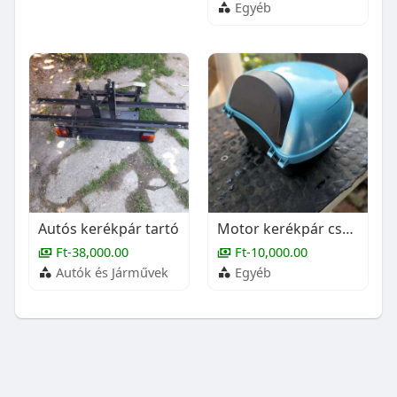
Egyéb
Autós kerékpár tartó
Motor kerékpár csomag tartó
Ft-38,000.00
Ft-10,000.00
Autók és Járművek
Egyéb