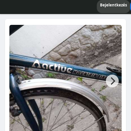
Bejelentkezés