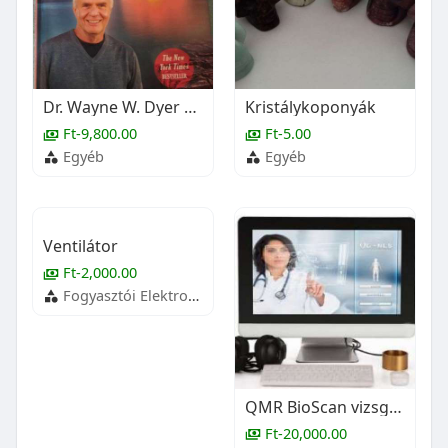
Dr. Wayne W. Dyer Spirituális megoldás minden problémára ÚJ
Kristálykoponyák
Ft-9,800.00
Ft-5.00
Egyéb
Egyéb
Ventilátor
Ft-2,000.00
Fogyasztói Elektronika
QMR BioScan vizsgálat
Ft-20,000.00