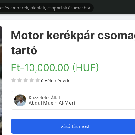
Motor kerékpár csoma
tartó
Ft-10,000.00 (HUF)
0 Vélemények
Közzététel Által
Abdul Muein Al-Meri
Vásárlás most