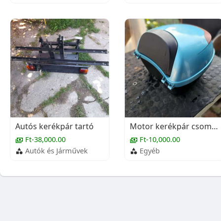
Autós kerékpár tartó
Motor kerékpár csomag tartó
Ft-38,000.00
Ft-10,000.00
Autók és Járművek
Egyéb