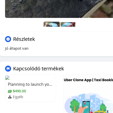
Részletek
Jó állapot van
Kapcsolódó termékek
Planning to launch your own car rental business?
$490.00
Egyéb