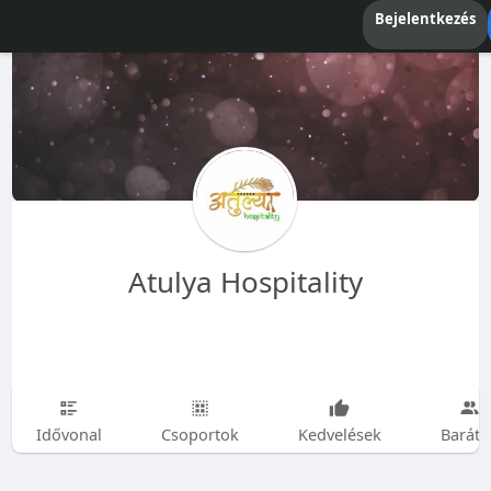
Bejelentkezés
Atulya Hospitality
Idővonal
Csoportok
Kedvelések
Baráto