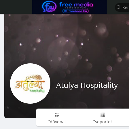
Atulya Hospitality
Idővonal
Csoportok