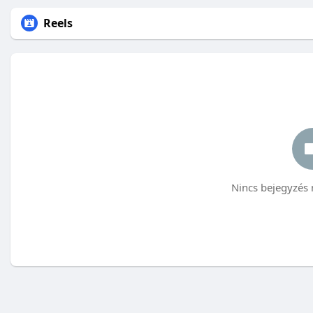
Reels
Nincs bejegyzés 