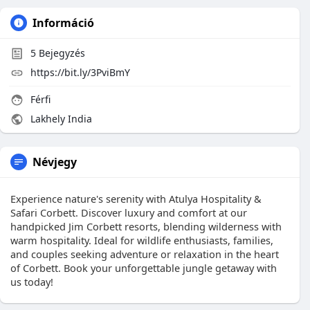
Információ
5
Bejegyzés
https://bit.ly/3PviBmY
Férfi
Lakhely India
Névjegy
Experience nature's serenity with Atulya Hospitality &
Safari Corbett. Discover luxury and comfort at our
handpicked Jim Corbett resorts, blending wilderness with
warm hospitality. Ideal for wildlife enthusiasts, families,
and couples seeking adventure or relaxation in the heart
of Corbett. Book your unforgettable jungle getaway with
us today!