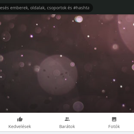
Kedvelések
Barátok
Fotók