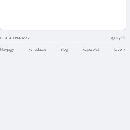
Nyelv
© 2026 FreeBook
Névjegy
Felfedezés
Blog
Kapcsolat
Több