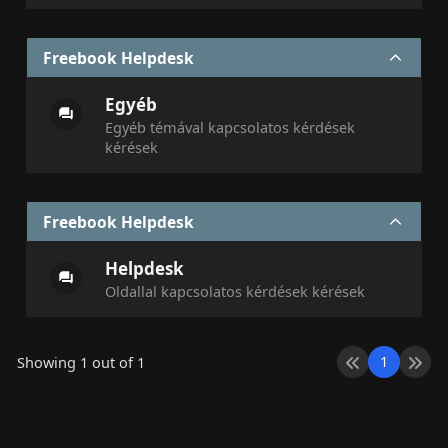
Freebook Helpdesk
Egyéb
Egyéb témával kapcsolatos kérdések
kérések
Freebook Helpdesk
Helpdesk
Oldallal kapcsolatos kérdések kérések
1
Showing 1 out of 1