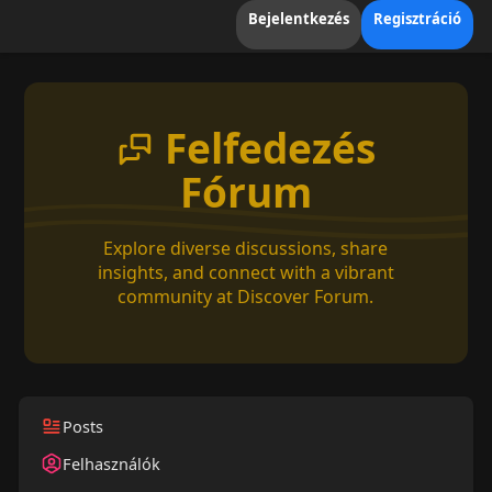
Bejelentkezés
Regisztráció
Felfedezés
Fórum
Explore diverse discussions, share
insights, and connect with a vibrant
community at Discover Forum.
Posts
Felhasználók