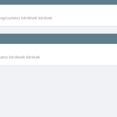
kapcsolatos kérdések kérések
latos kérdések kérések