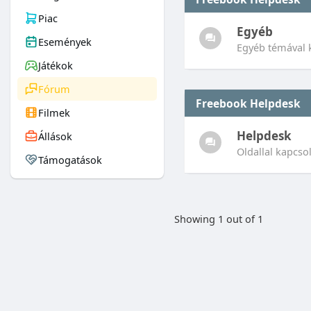
Piac
Egyéb
Események
Egyéb témával 
Játékok
Fórum
Freebook Helpdesk
Filmek
Helpdesk
Állások
Oldallal kapcso
Támogatások
Showing 1 out of 1