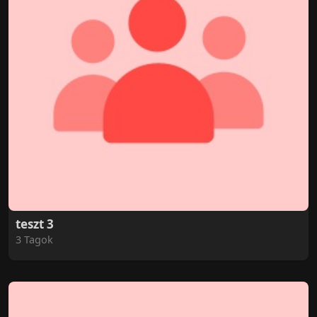
teszt 3
3 Tagok