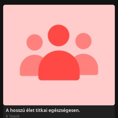
A hosszú élet titkai egészségesen.
6 Tagok