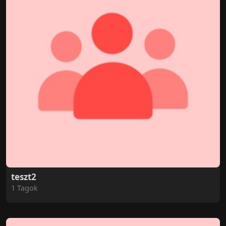
teszt2
1 Tagok