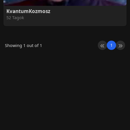
KvantumKozmosz
52 Tagok
1
Showing 1 out of 1