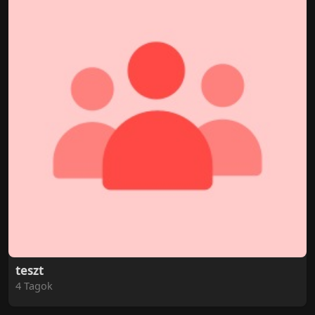
teszt
4 Tagok