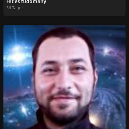
Hit és tudomány
56 Tagok