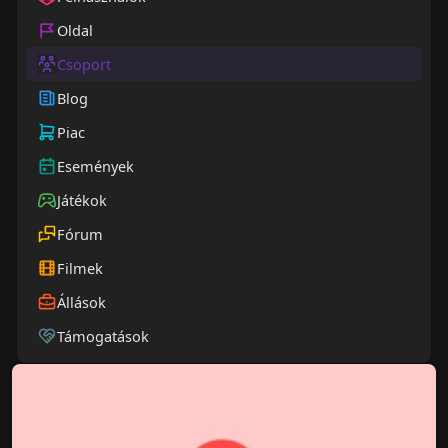
Oldal
Csoport
Blog
Piac
Események
Játékok
Fórum
Filmek
Állások
Támogatások