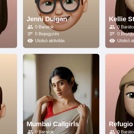
Jenni Duigan
Kellie S
0 Barátok
0 Baráto
0 Bejegyzés
0 Bejeg
Utolsó aktivitás
Utolsó a
Mumbai Callgirls
Refugio 
0 Barátok
0 Baráto