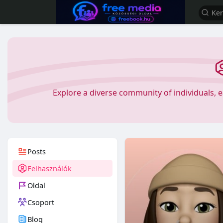
Explore a diverse community of individuals, 
Posts
Felhasználók
Oldal
Csoport
Blog