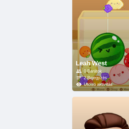
Leah West
0 Barátok
2 Bejegyzés
Utolsó aktivitás