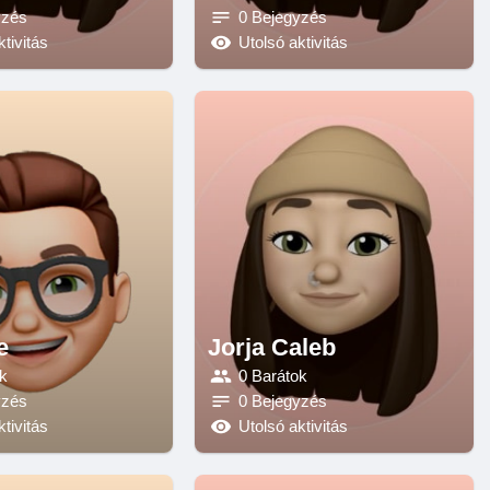
yzés
0 Bejegyzés
ktivitás
Utolsó aktivitás
e
Jorja Caleb
k
0 Barátok
yzés
0 Bejegyzés
ktivitás
Utolsó aktivitás