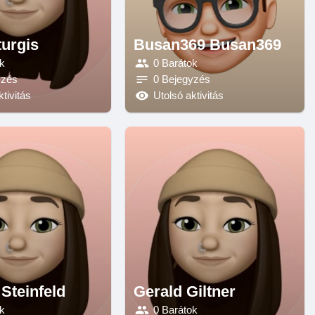
turgis
Busan369 Busan369
k
0 Barátok
yzés
0 Bejegyzés
ktivitás
Utolsó aktivitás
Steinfeld
Gerald Giltner
k
0 Barátok