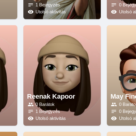
1 Bejegyzés
0 Bejeg
Utolsó aktivitás
Utolsó a
Reenak Kapoor
May Fin
0 Barátok
0 Baráto
1 Bejegyzés
0 Bejeg
Utolsó aktivitás
Utolsó a