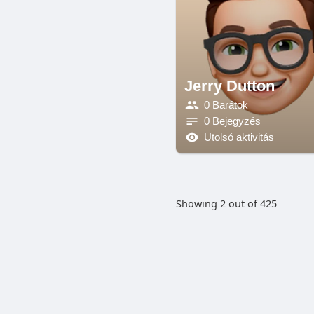
Jerry Dutton
0 Barátok
0 Bejegyzés
Utolsó aktivitás
Showing 2 out of 425