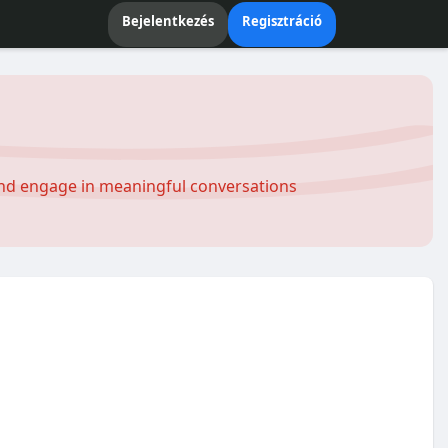
Bejelentkezés
Regisztráció
and engage in meaningful conversations