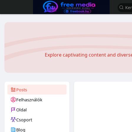
Explore captivating content and diver
Posts
Felhasználók
Oldal
Csoport
Blog