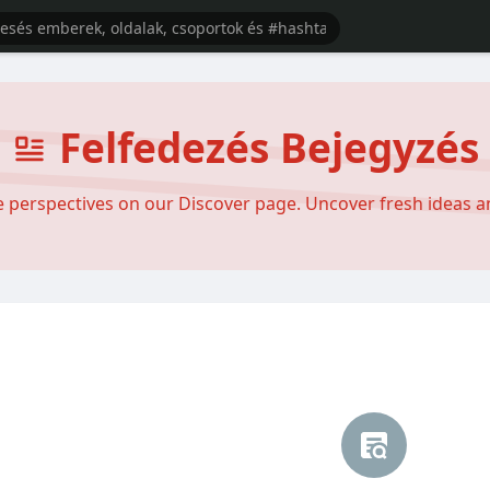
Felfedezés Bejegyzés
se perspectives on our Discover page. Uncover fresh ideas 