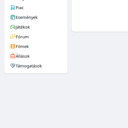
Piac
Események
Játékok
Fórum
Filmek
Állások
Támogatások