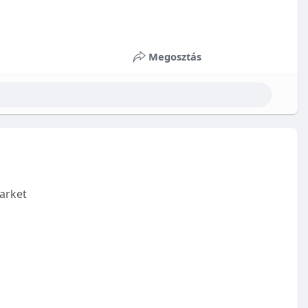
Megosztás
arket