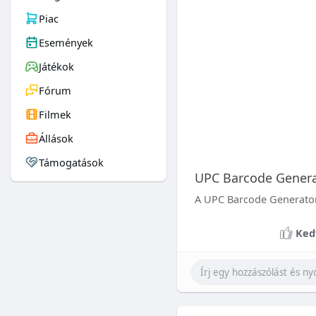
Piac
Események
Játékok
Fórum
Filmek
Állások
Támogatások
UPC Barcode Genera
A UPC Barcode Generator 
Ked