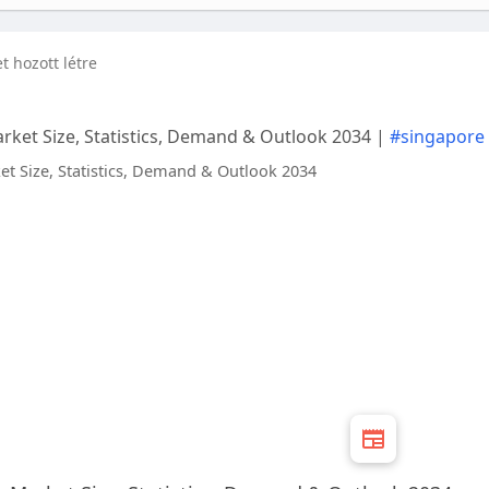
et hozott létre
rket Size, Statistics, Demand & Outlook 2034 |
#singapore