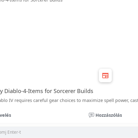
 Diablo-4-Items for Sorcerer Builds
ablo IV requires careful gear choices to maximize spell power, cast
velés
Hozzászólás