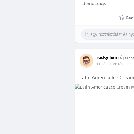
democracy.
Ked
rocky liam
új cikk
11 hét
- Fordítás
Latin America Ice Cream