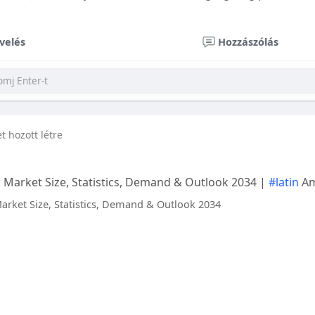
velés
Hozzászólás
et hozott létre
 Market Size, Statistics, Demand & Outlook 2034 |
#latin
Am