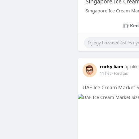
Singapore Ice Cream
Singapore Ice Cream Mark
Ked
rocky liam
új cikk
11 hét
- Fordítás
UAE Ice Cream Market S