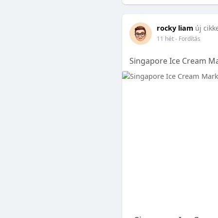
rocky liam
új cikk
11 hét
- Fordítás
Singapore Ice Cream Ma