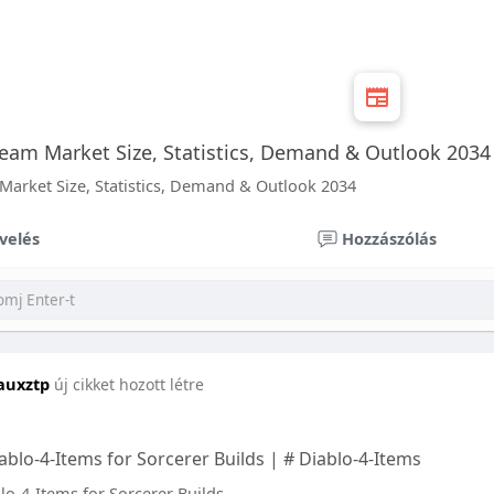
ream Market Size, Statistics, Demand & Outlook 2034
Market Size, Statistics, Demand & Outlook 2034
velés
Hozzászólás
auxztp
új cikket hozott létre
blo-4-Items for Sorcerer Builds | # Diablo-4-Items