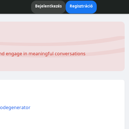
Bejelentkezés
Regisztráció
and engage in meaningful conversations
odegenerator