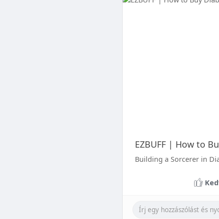
EZBUFF | How to Buy
Building a Sorcerer in Di
Ked