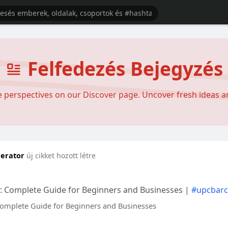
Felfedezés Bejegyzés
se perspectives on our Discover page. Uncover fresh ideas 
erator
új cikket hozott létre
 Complete Guide for Beginners and Businesses |
#upcbarc