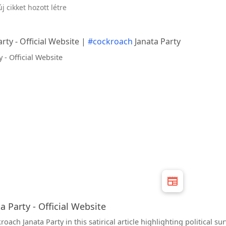
új cikket hozott létre
ty - Official Website |
#cockroach
Janata Party
 Party - Official Website
roach Janata Party in this satirical article highlighting political su