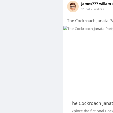
james777 willam
11 hét
- Fordítás
The Cockroach Janata Par
The Cockroach Janata
Explore the fictional Cock