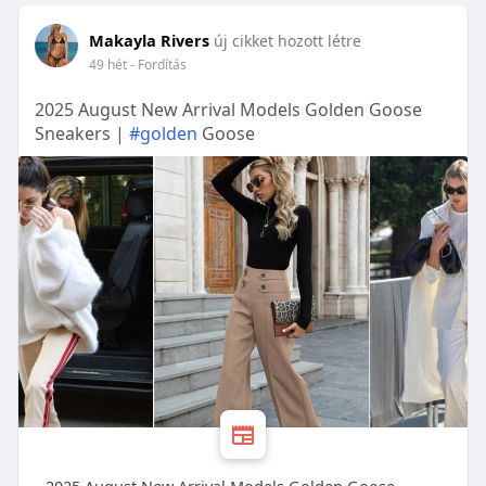
Makayla Rivers
új cikket hozott létre
49 hét
- Fordítás
2025 August New Arrival Models Golden Goose
Sneakers |
#golden
Goose