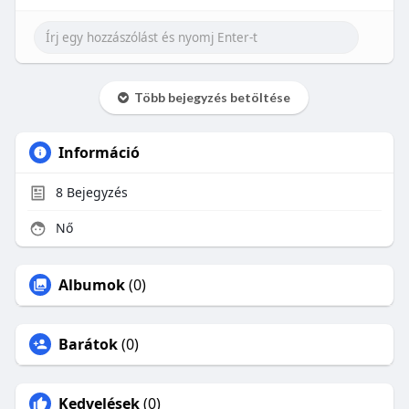
Több bejegyzés betöltése
Információ
8
Bejegyzés
Nő
Albumok
(0)
Barátok
(0)
Kedvelések
(0)