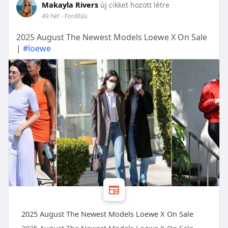
Makayla Rivers
új cikket hozott létre
49 hét
- Fordítás
2025 August The Newest Models Loewe X On Sale
|
#loewe
2025 August The Newest Models Loewe X On Sale