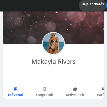
Bejelentkezés
Makayla Rivers
Idővonal
Csoportok
Kedvelések
Barát