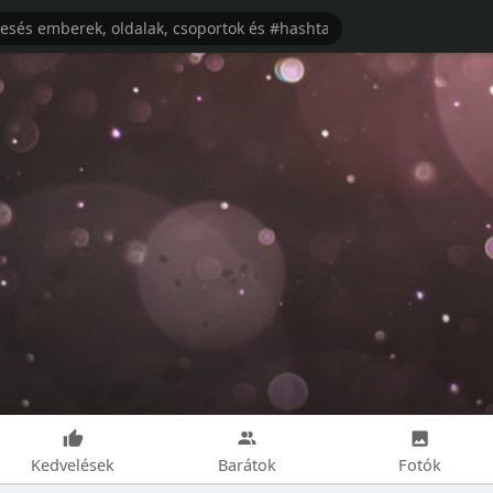
Kedvelések
Barátok
Fotók