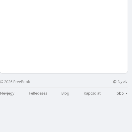
Nyelv
© 2026 FreeBook
Névjegy
Felfedezés
Blog
Kapcsolat
Több