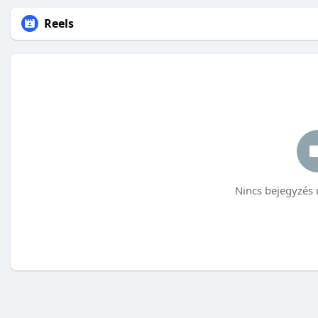
Reels
Nincs bejegyzés 