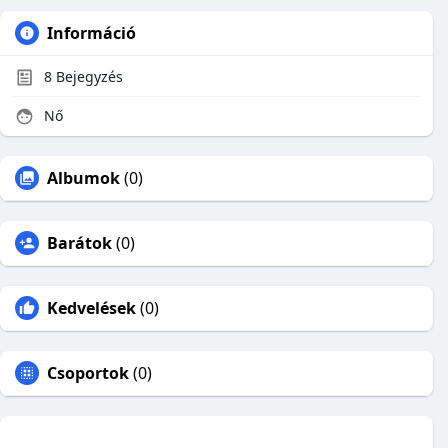
Információ
8
Bejegyzés
Nő
Albumok
(0)
Barátok
(0)
Kedvelések
(0)
Csoportok
(0)