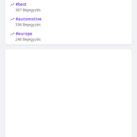
#best
367 Bejegyzés
#automotive
336 Bejegyzés
#europe
246 Bejegyzés