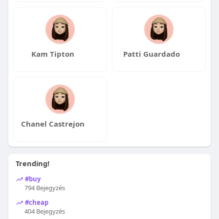
Kam Tipton
Patti Guardado
Chanel Castrejon
Trending!
#buy
794 Bejegyzés
#cheap
404 Bejegyzés