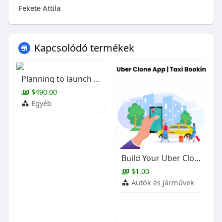
Fekete Attila
Kapcsolódó termékek
Planning to launch your own car rental business?
$490.00
Egyéb
Build Your Uber Clone App | Taxi Booking Platform
$1.00
Autók és Járművek