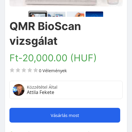
QMR BioScan
vizsgálat
Ft-20,000.00 (HUF)
0 Vélemények
Közzététel Által
Attila Fekete
Vásárlás most