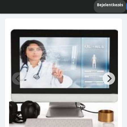
Bejelentkezés