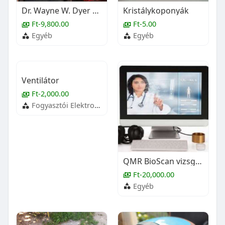
Dr. Wayne W. Dyer Spirituális megoldás minden problémára ÚJ
Kristálykoponyák
Ft-9,800.00
Ft-5.00
Egyéb
Egyéb
Ventilátor
Ft-2,000.00
Fogyasztói Elektronika
QMR BioScan vizsgálat
Ft-20,000.00
Egyéb