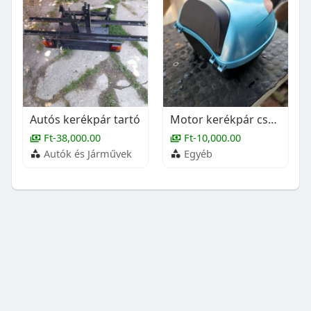
Autós kerékpár tartó
Motor kerékpár csomag tartó
Ft-38,000.00
Ft-10,000.00
Autók és Járművek
Egyéb