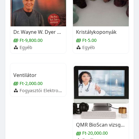
Dr. Wayne W. Dyer Spirituális megoldás minden problémára ÚJ
Kristálykoponyák
Ft-9,800.00
Ft-5.00
Egyéb
Egyéb
Ventilátor
Ft-2,000.00
Fogyasztói Elektronika
QMR BioScan vizsgálat
Ft-20,000.00