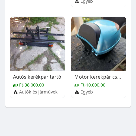
Egyéb
Autós kerékpár tartó
Motor kerékpár csomag tartó
Ft-38,000.00
Ft-10,000.00
Autók és Járművek
Egyéb