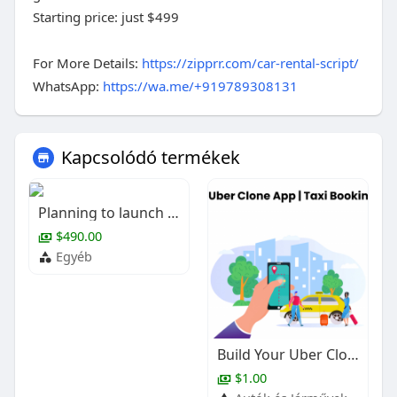
Starting price: just $499
For More Details:
https://zipprr.com/car-rental-script/
WhatsApp:
https://wa.me/+919789308131
Kapcsolódó termékek
Planning to launch your own car rental business?
$490.00
Egyéb
Build Your Uber Clone App | Taxi Booking Platform
$1.00