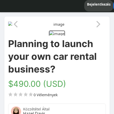
Bejelentkezés
Planning to launch
your own car rental
business?
$490.00 (USD)
0 Vélemények
Közzététel Által
Hazel Davis