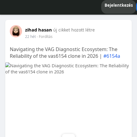
Bejelentkezés
zihad hasan
új cikket hozott létre
22 hét
- Fordítás
Navigating the VAG Diagnostic Ecosystem: The
Reliability of the vas6154 clone in 2026 |
#6154a