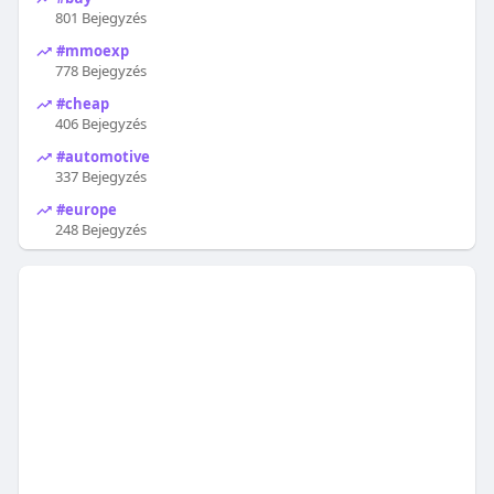
801 Bejegyzés
#mmoexp
778 Bejegyzés
#cheap
406 Bejegyzés
#automotive
337 Bejegyzés
#europe
248 Bejegyzés