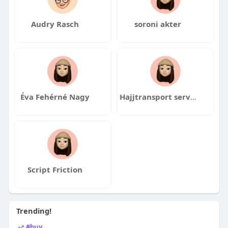
Audry Rasch
soroni akter
Éva Fehérné Nagy
Hajjtransport services
Script Friction
Trending!
#buy