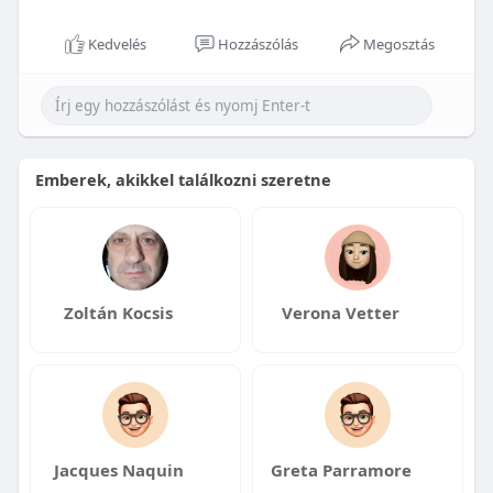
Kedvelés
Hozzászólás
Megosztás
Emberek, akikkel találkozni szeretne
Zoltán Kocsis
Verona Vetter
Jacques Naquin
Greta Parramore