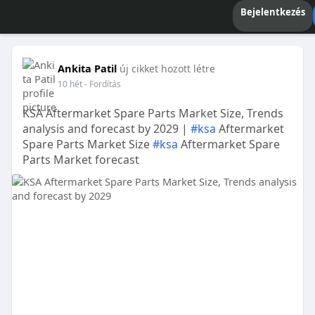
Bejelentkezés
Ankita Patil
új cikket hozott létre
10 hét
- Fordítás
KSA Aftermarket Spare Parts Market Size, Trends
analysis and forecast by 2029 |
#ksa
Aftermarket
Spare Parts Market Size
#ksa
Aftermarket Spare
Parts Market forecast