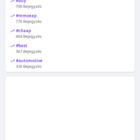
#buy
796 Bejegyzés
#mmoexp
776 Bejegyzés
#cheap
404 Bejegyzés
#best
367 Bejegyzés
#automotive
336 Bejegyzés