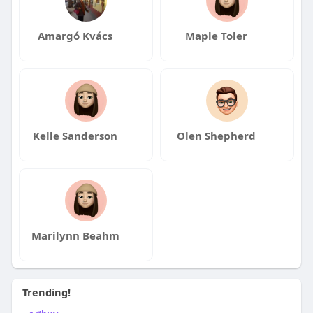
Amargó Kvács
Maple Toler
Kelle Sanderson
Olen Shepherd
Marilynn Beahm
Trending!