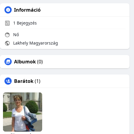
Információ
1
Bejegyzés
Nő
Lakhely Magyarország
Albumok
(0)
Barátok
(1)