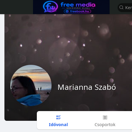
Marianna Szabó
Idővonal
Csoportok