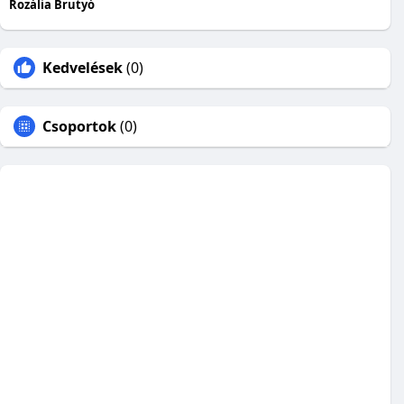
Rozália Brutyó
Kedvelések
(0)
Csoportok
(0)