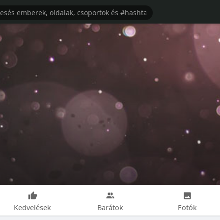
Kedvelések
Barátok
Fotók