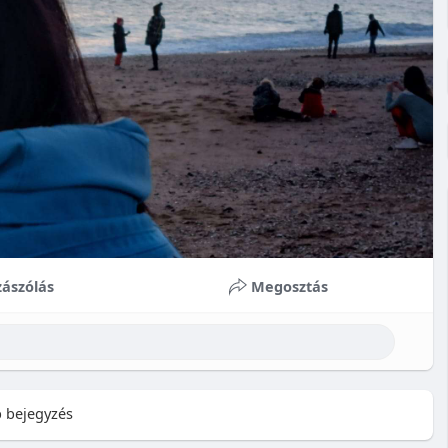
ászólás
Megosztás
 bejegyzés