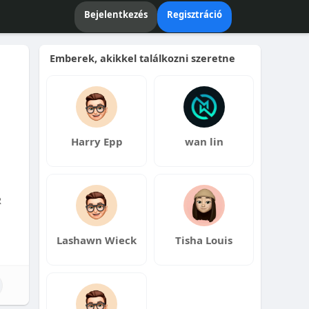
Bejelentkezés
Regisztráció
Emberek, akikkel találkozni szeretne
Harry Epp
wan lin
R
Lashawn Wieck
Tisha Louis