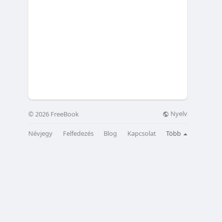
Nyelv
© 2026 FreeBook
Névjegy
Felfedezés
Blog
Kapcsolat
Több