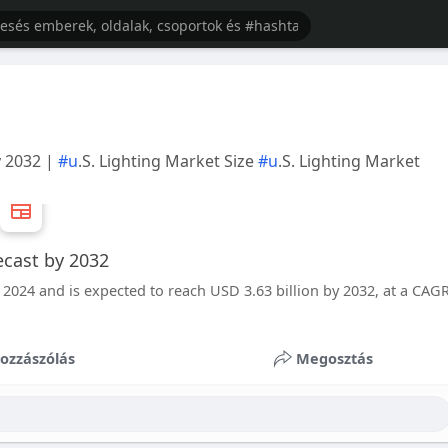
y 2032 |
#u
.S. Lighting Market Size
#u
.S. Lighting Market
ecast by 2032
n 2024 and is expected to reach USD 3.63 billion by 2032, at a CAG
ozzászólás
Megosztás