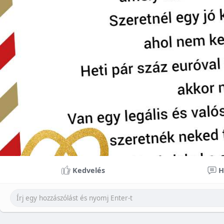
Kedvelés
H