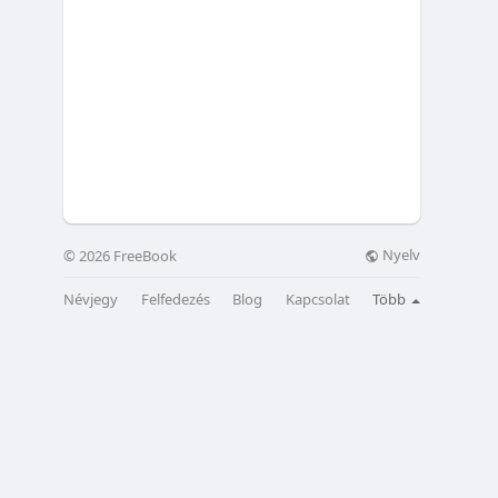
Nyelv
© 2026 FreeBook
Névjegy
Felfedezés
Blog
Kapcsolat
Több