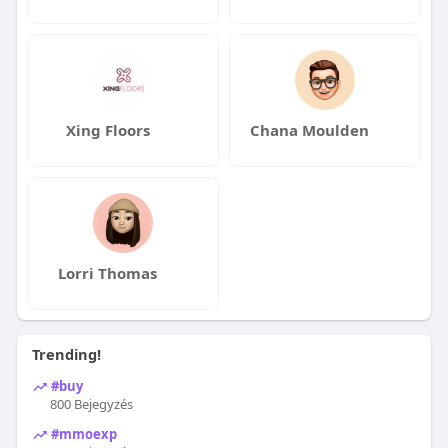
Xing Floors
Chana Moulden
Lorri Thomas
Trending!
#buy
800 Bejegyzés
#mmoexp