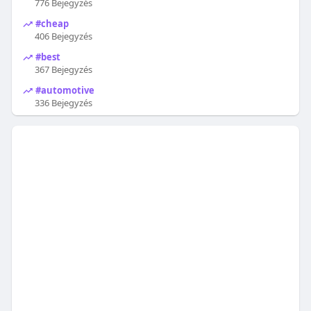
776 Bejegyzés
#cheap
406 Bejegyzés
#best
367 Bejegyzés
#automotive
336 Bejegyzés