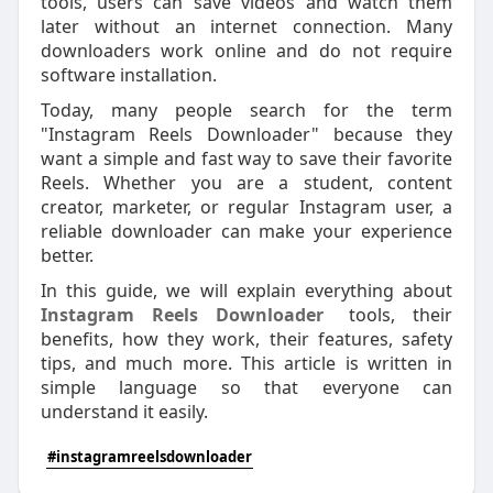
tools, users can save videos and watch them
later without an internet connection. Many
downloaders work online and do not require
software installation.
Today, many people search for the term
"Instagram Reels Downloader" because they
want a simple and fast way to save their favorite
Reels. Whether you are a student, content
creator, marketer, or regular Instagram user, a
reliable downloader can make your experience
better.
In this guide, we will explain everything about
Instagram Reels Downloader
tools, their
benefits, how they work, their features, safety
tips, and much more. This article is written in
simple language so that everyone can
understand it easily.
#instagramreelsdownloader