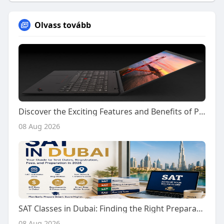
Olvass tovább
Discover the Exciting Features and Benefits of Playing on Kiss918 Today
08 Aug 2026
SAT Classes in Dubai: Finding the Right Preparation Support for Your SAT Journey
08 Aug 2026