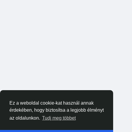
Ez a weboldal cookie-kat használ annak
érdekében, hogy biztosítsa a legjobb élményt
az oldalunkon.
Tudj meg többet