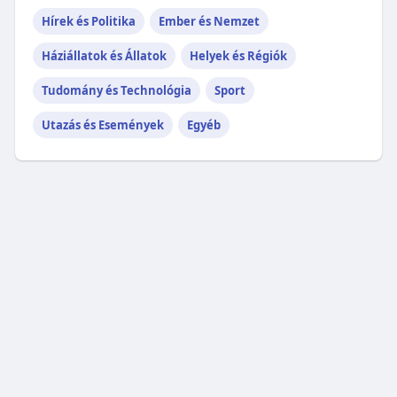
Hírek és Politika
Ember és Nemzet
Háziállatok és Állatok
Helyek és Régiók
Tudomány és Technológia
Sport
Utazás és Események
Egyéb