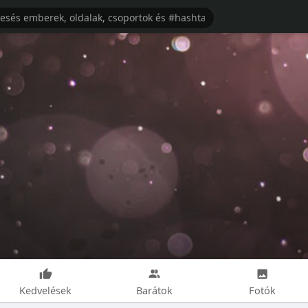
Kedvelések
Barátok
Fotók