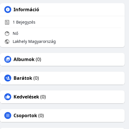
Információ
1
Bejegyzés
Nő
Lakhely Magyarország
Albumok
(0)
Barátok
(0)
Kedvelések
(0)
Csoportok
(0)