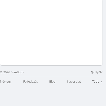
Nyelv
© 2026 FreeBook
Névjegy
Felfedezés
Blog
Kapcsolat
Több