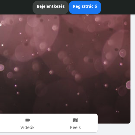
Bejelentkezés
Regisztráció
Videók
Reels