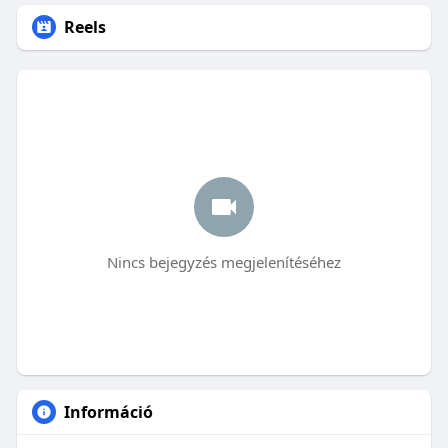
Reels
Nincs bejegyzés megjelenítéséhez
Információ