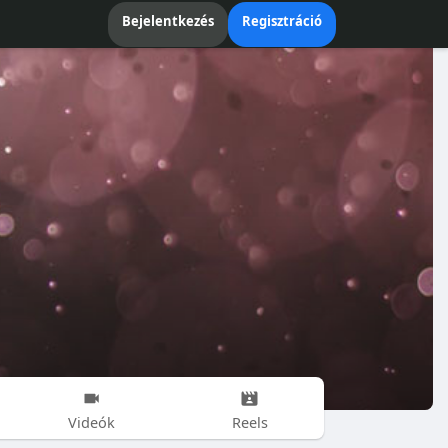
Bejelentkezés
Regisztráció
Videók
Reels