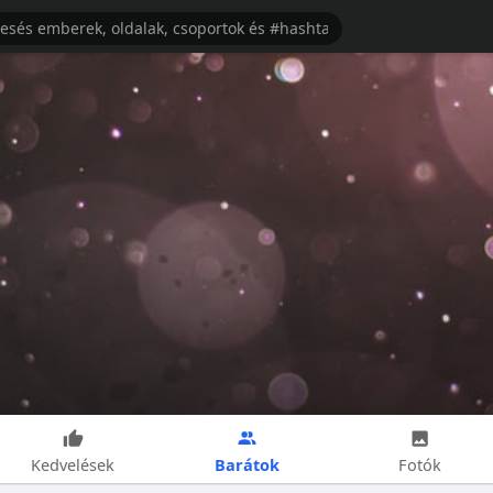
Barátok
Kedvelések
Fotók