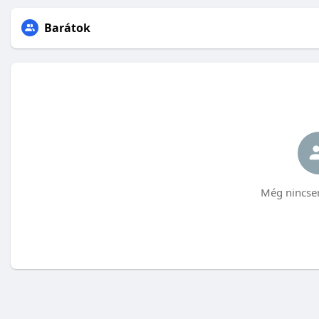
Barátok
Még nincsen