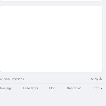
Nyelv
© 2026 FreeBook
Névjegy
Felfedezés
Blog
Kapcsolat
Több