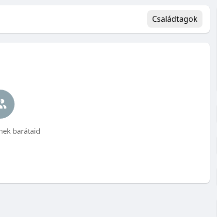
Családtagok
ek barátaid