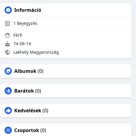
Információ
1
Bejegyzés
Férfi
74-06-14
Lakhely Magyarország
Albumok
(0)
Barátok
(0)
Kedvelések
(0)
Csoportok
(0)