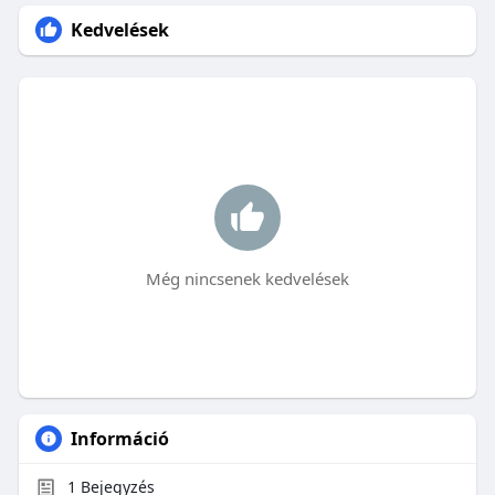
Kedvelések
Még nincsenek kedvelések
Információ
1
Bejegyzés