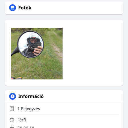
Fotók
Információ
1
Bejegyzés
Férfi
74-06-14